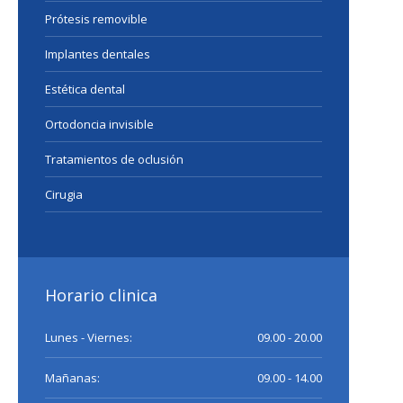
Prótesis removible
Implantes dentales
Estética dental
Ortodoncia invisible
Tratamientos de oclusión
Cirugia
Horario clinica
Lunes - Viernes:
09.00 - 20.00
Mañanas:
09.00 - 14.00