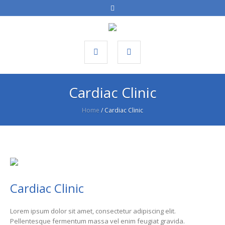
Cardiac Clinic
Home
/
Cardiac Clinic
Cardiac Clinic
Lorem ipsum dolor sit amet, consectetur adipiscing elit.
Pellentesque fermentum massa vel enim feugiat gravida.