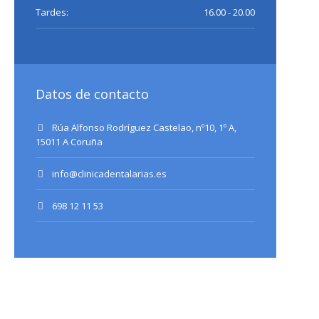
Tardes:
16.00 - 20.00
Datos de contacto
Rúa Alfonso Rodríguez Castelao, nº10, 1º A,
15011 A Coruña
info@clinicadentalarias.es
698 12 11 53