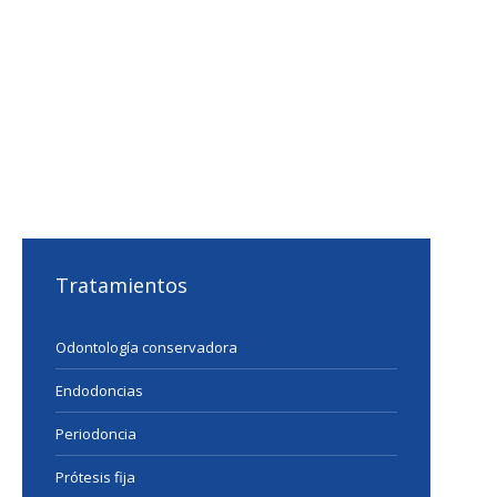
Tratamientos
Odontología conservadora
Endodoncias
Periodoncia
Prótesis fija