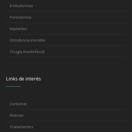
Endodoncias
Periodoncia
Implantes
Ortodoncia invisible
Cirugía maxilofacial
Links de interés
Contactar
Noticias
Tratamientos