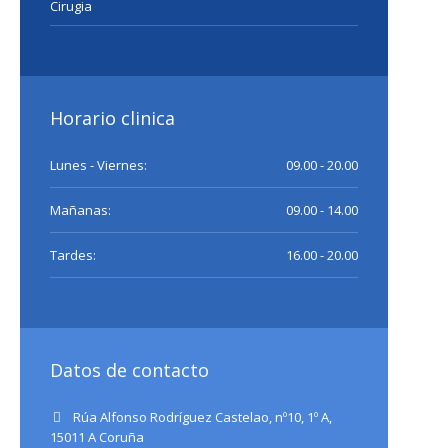
Cirugia
Horario clinica
Lunes - Viernes:
09.00 - 20.00
Mañanas:
09.00 - 14.00
Tardes:
16.00 - 20.00
Datos de contacto
Rúa Alfonso Rodríguez Castelao, nº10, 1º A,
15011 A Coruña