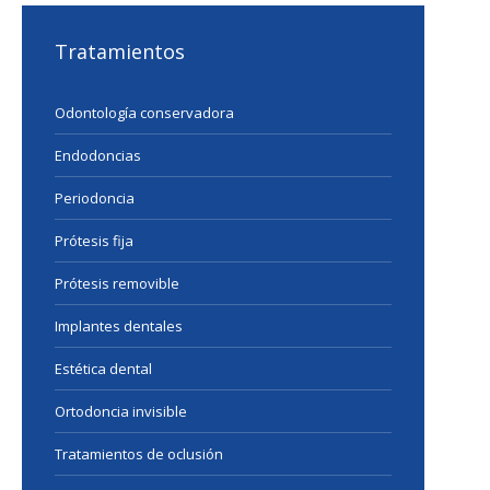
Tratamientos
Odontología conservadora
Endodoncias
Periodoncia
Prótesis fija
Prótesis removible
Implantes dentales
Estética dental
Ortodoncia invisible
Tratamientos de oclusión