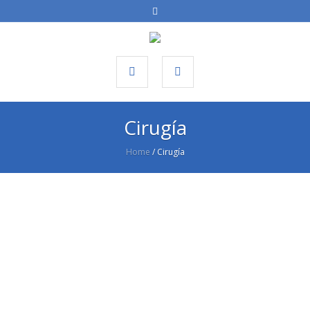
Cirugía
Home
/
Cirugía