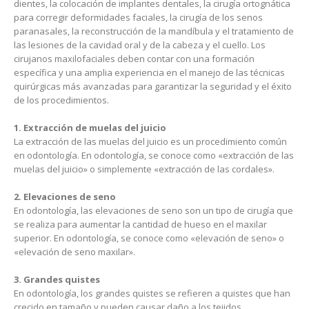
dientes, la colocación de implantes dentales, la cirugía ortognática
para corregir deformidades faciales, la cirugía de los senos
paranasales, la reconstrucción de la mandíbula y el tratamiento de
las lesiones de la cavidad oral y de la cabeza y el cuello. Los
cirujanos maxilofaciales deben contar con una formación
específica y una amplia experiencia en el manejo de las técnicas
quirúrgicas más avanzadas para garantizar la seguridad y el éxito
de los procedimientos.
1. Extracción de muelas del juicio
La extracción de las muelas del juicio es un procedimiento común
en odontología. En odontología, se conoce como «extracción de las
muelas del juicio» o simplemente «extracción de las cordales».
2. Elevaciones de seno
En odontología, las elevaciones de seno son un tipo de cirugía que
se realiza para aumentar la cantidad de hueso en el maxilar
superior. En odontología, se conoce como «elevación de seno» o
«elevación de seno maxilar».
3. Grandes quistes
En odontología, los grandes quistes se refieren a quistes que han
crecido en tamaño y pueden causar daño a los tejidos