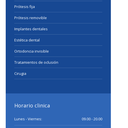
Prótesis fija
Prótesis removible
Implantes dentales
Estética dental
Ortodoncia invisible
Tratamientos de oclusión
Cirugia
Horario clinica
Lunes - Viernes:
09.00 - 20.00