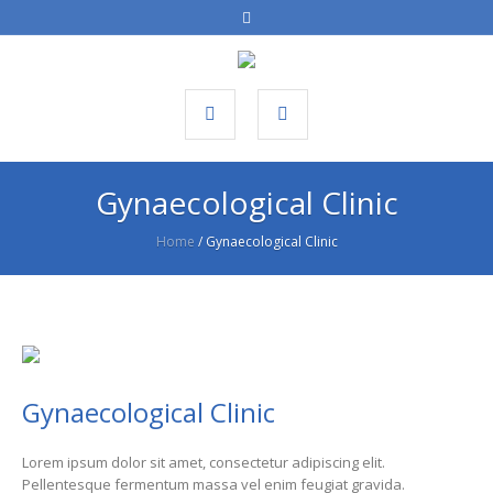
Gynaecological Clinic
Home
/
Gynaecological Clinic
Gynaecological Clinic
Lorem ipsum dolor sit amet, consectetur adipiscing elit.
Pellentesque fermentum massa vel enim feugiat gravida.