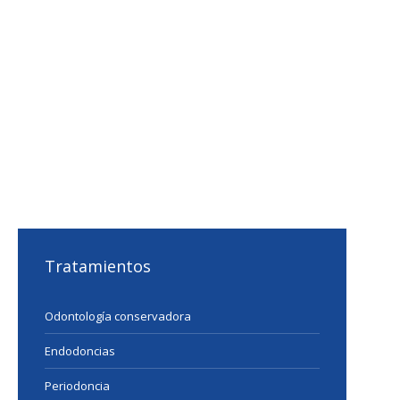
Tratamientos
Odontología conservadora
Endodoncias
Periodoncia