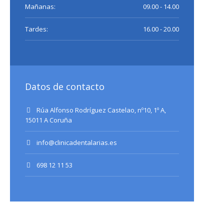
Mañanas:
09.00 - 14.00
Tardes:
16.00 - 20.00
Datos de contacto
Rúa Alfonso Rodríguez Castelao, nº10, 1º A,
15011 A Coruña
info@clinicadentalarias.es
698 12 11 53