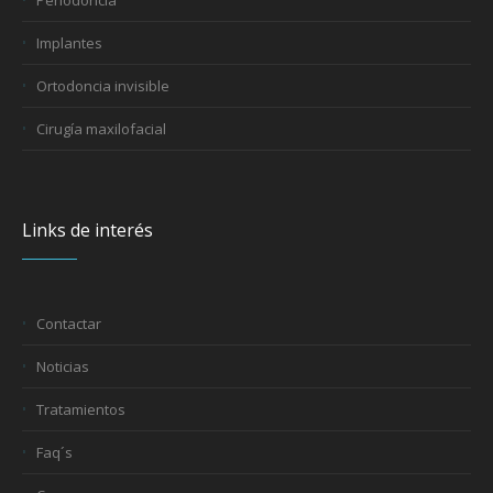
Implantes
Ortodoncia invisible
Cirugía maxilofacial
Links de interés
Contactar
Noticias
Tratamientos
Faq´s