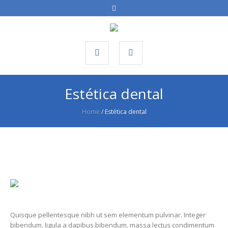
Estética dental
Home
/
Estética dental
Quisque pellentesque nibh ut sem elementum pulvinar. Integer
bibendum, ligula a dapibus bibendum, massa lectus condimentum