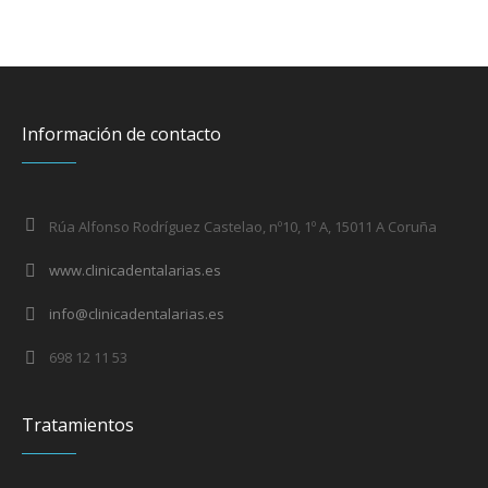
Información de contacto
Rúa Alfonso Rodríguez Castelao, nº10, 1º A, 15011 A Coruña
www.clinicadentalarias.es
info@clinicadentalarias.es
698 12 11 53
Tratamientos